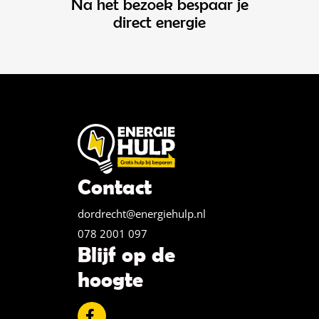
Na het bezoek bespaar je
direct energie
Contact
dordrecht@energiehulp.nl
078 2001 097
Blijf op de
hoogte