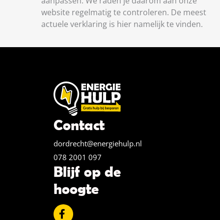
aanpassen. We raden je daarom aan onze
website regelmatig te controleren. De meest
actuele verklaring is hier namelijk te vinden.
Contact
dordrecht@energiehulp.nl
078 2001 097
Blijf op de
hoogte