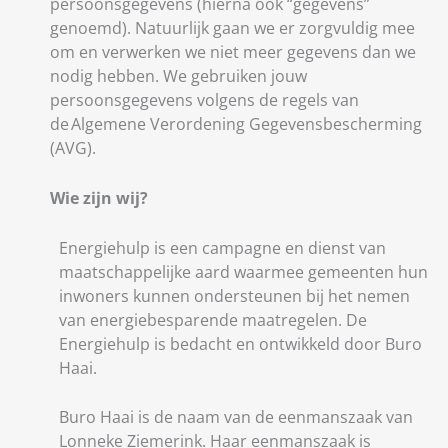
persoonsgegevens (hierna ook “gegevens”
genoemd). Natuurlijk gaan we er zorgvuldig mee
om en verwerken we niet meer gegevens dan we
nodig hebben. We gebruiken jouw
persoonsgegevens volgens de regels van
de Algemene Verordening Gegevensbescherming
(
AVG).
Wie zijn wij?
Energiehulp is een campagne en dienst van
maatschappelijke aard waarmee gemeenten hun
inwoners kunnen ondersteunen bij het nemen
van energiebesparende maatregelen. De
Energiehulp is bedacht en ontwikkeld door Buro
Haai.
Buro Haai is de naam van de eenmanszaak van
Lonneke Ziemerink. Haar eenmanszaak is