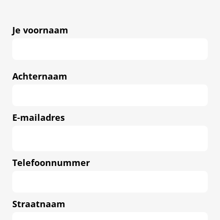
Voornaam
Je voornaam
Achternaam
E-mailadres
Telefoonnummer
Straatnaam