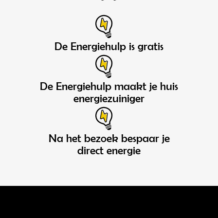
De Energiehulp is gratis
De Energiehulp maakt je huis
energiezuiniger
Na het bezoek bespaar je
direct energie