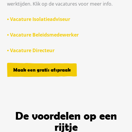
werktijden. Klik op de vacatures voor meer info.
• Vacature Isolatieadviseur
• Vacature Beleidsmedewerker
• Vacature Directeur
Maak een gratis afspraak
De voordelen op een
rijtje