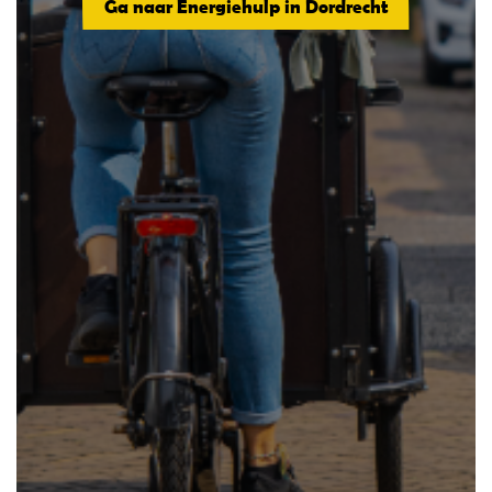
Ga naar Energiehulp in Dordrecht